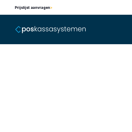
Prijslijst aanvragen
>
Integree