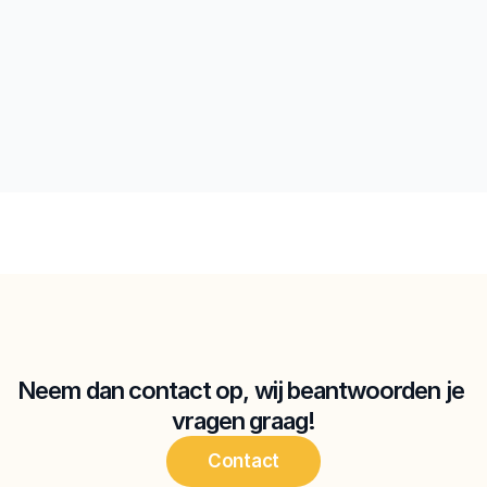
d
Kunnen we je helpen?
Neem dan contact op, wij beantwoorden je 
vragen graag!
Contact