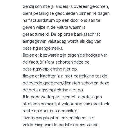
Tenzij schriftelijk anders is overeengekomen, 
dient betaling te geschieden binnen 14 dagen 
na factuurdatum op een door ons aan te 
geven wijze in de valuta waarin is 
gefactureerd. De op onze bankafschrift 
aangegeven valutadag wordt als dag van 
betaling aangemerkt.
Indien er bezwaren zijn tegen de hoogte van 
de factu(u)r(en) schorten deze de 
betalingsverplichting niet op.
Indien er klachten zijn met betrekking tot de 
geleverde goederen/diensten schorten deze 
de betalingsverplichting niet op.
Alle door wederpartij verrichte betalingen 
strekken primair tot voldoening van eventuele 
rente en door ons gemaakte 
invorderingskosten en vervolgens ter 
voldoening van de oudste openstaande 