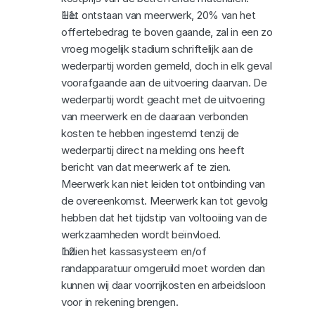
Het ontstaan van meerwerk, 20% van het 
offertebedrag te boven gaande, zal in een zo 
vroeg mogelijk stadium schriftelijk aan de 
wederpartij worden gemeld, doch in elk geval 
voorafgaande aan de uitvoering daarvan. De 
wederpartij wordt geacht met de uitvoering 
van meerwerk en de daaraan verbonden 
kosten te hebben ingestemd tenzij de 
wederpartij direct na melding ons heeft 
bericht van dat meerwerk af te zien. 
Meerwerk kan niet leiden tot ontbinding van 
de overeenkomst. Meerwerk kan tot gevolg 
hebben dat het tijdstip van voltooiing van de 
werkzaamheden wordt beïnvloed.
Indien het kassasysteem en/of 
randapparatuur omgeruild moet worden dan 
kunnen wij daar voorrijkosten en arbeidsloon 
voor in rekening brengen.