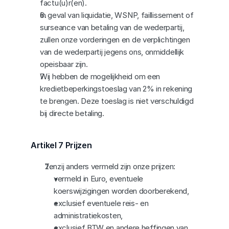
factu(u)r(en).
In geval van liquidatie, WSNP, faillissement of 
surseance van betaling van de wederpartij, 
zullen onze vorderingen en de verplichtingen 
van de wederpartij jegens ons, onmiddellijk 
opeisbaar zijn.
Wij hebben de mogelijkheid om een 
kredietbeperkingstoeslag van 2% in rekening 
te brengen. Deze toeslag is niet verschuldigd 
bij directe betaling.
Artikel 7 Prijzen
Tenzij anders vermeld zijn onze prijzen:
vermeld in Euro, eventuele 
koerswijzigingen worden doorberekend,
exclusief eventuele reis- en 
administratiekosten,
exclusief BTW en andere heffingen van 