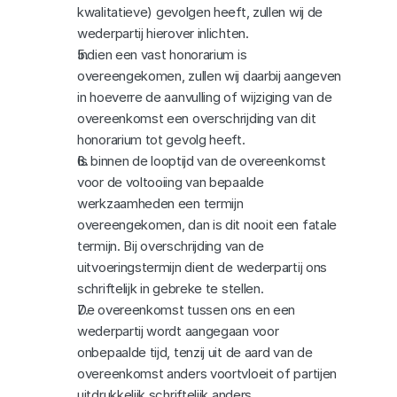
kwalitatieve) gevolgen heeft, zullen wij de 
wederpartij hierover inlichten.
Indien een vast honorarium is 
overeengekomen, zullen wij daarbij aangeven 
in hoeverre de aanvulling of wijziging van de 
overeenkomst een overschrijding van dit 
honorarium tot gevolg heeft.
Is binnen de looptijd van de overeenkomst 
voor de voltooiing van bepaalde 
werkzaamheden een termijn 
overeengekomen, dan is dit nooit een fatale 
termijn. Bij overschrijding van de 
uitvoeringstermijn dient de wederpartij ons 
schriftelijk in gebreke te stellen.
De overeenkomst tussen ons en een 
wederpartij wordt aangegaan voor 
onbepaalde tijd, tenzij uit de aard van de 
overeenkomst anders voortvloeit of partijen 
uitdrukkelijk schriftelijk anders 