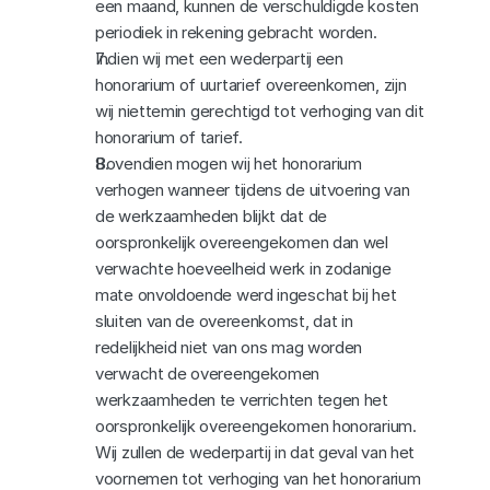
een maand, kunnen de verschuldigde kosten 
periodiek in rekening gebracht worden.
Indien wij met een wederpartij een 
honorarium of uurtarief overeenkomen, zijn 
wij niettemin gerechtigd tot verhoging van dit 
honorarium of tarief.
Bovendien mogen wij het honorarium 
verhogen wanneer tijdens de uitvoering van 
de werkzaamheden blijkt dat de 
oorspronkelijk overeengekomen dan wel 
verwachte hoeveelheid werk in zodanige 
mate onvoldoende werd ingeschat bij het 
sluiten van de overeenkomst, dat in 
redelijkheid niet van ons mag worden 
verwacht de overeengekomen 
werkzaamheden te verrichten tegen het 
oorspronkelijk overeengekomen honorarium. 
Wij zullen de wederpartij in dat geval van het 
voornemen tot verhoging van het honorarium 