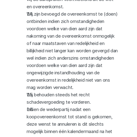
en overeenkomst.
Wij zijn bevoegd de overeenkomst te (doen) 
ontbinden indien zich omstandigheden 
voordoen welke van dien aard zijn dat 
nakoming van de overeenkomst onmogelijk 
of naar maatstaven van redelijkheid en 
billijkheid niet langer kan worden gevergd dan 
wel indien zich anderszins omstandigheden 
voordoen welke van dien aard zijn dat 
ongewijzigde instandhouding van de 
overeenkomst in redelijkheid niet van ons 
mag worden verwacht.
Wij behouden steeds het recht 
schadevergoeding te vorderen.
Indien de wederpartij nadat een 
koopovereenkomst tot stand is gekomen, 
deze wenst te annuleren is dit slechts 
mogelijk binnen één kalendermaand na het 