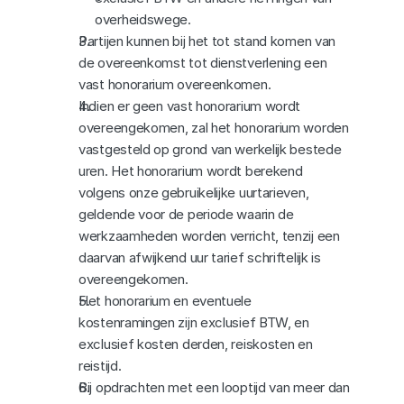
overheidswege.
Partijen kunnen bij het tot stand komen van 
de overeenkomst tot dienstverlening een 
vast honorarium overeenkomen.
Indien er geen vast honorarium wordt 
overeengekomen, zal het honorarium worden 
vastgesteld op grond van werkelijk bestede 
uren. Het honorarium wordt berekend 
volgens onze gebruikelijke uurtarieven, 
geldende voor de periode waarin de 
werkzaamheden worden verricht, tenzij een 
daarvan afwijkend uur tarief schriftelijk is 
overeengekomen.
Het honorarium en eventuele 
kostenramingen zijn exclusief BTW, en 
exclusief kosten derden, reiskosten en 
reistijd.
Bij opdrachten met een looptijd van meer dan 