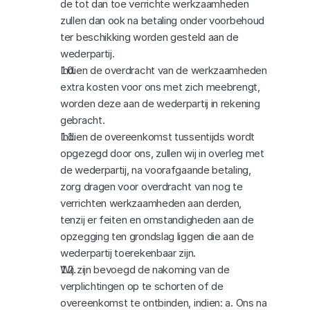
de tot dan toe verrichte werkzaamheden 
zullen dan ook na betaling onder voorbehoud 
ter beschikking worden gesteld aan de 
wederpartij.
Indien de overdracht van de werkzaamheden 
extra kosten voor ons met zich meebrengt, 
worden deze aan de wederpartij in rekening 
gebracht.
Indien de overeenkomst tussentijds wordt 
opgezegd door ons, zullen wij in overleg met 
de wederpartij, na voorafgaande betaling, 
zorg dragen voor overdracht van nog te 
verrichten werkzaamheden aan derden, 
tenzij er feiten en omstandigheden aan de 
opzegging ten grondslag liggen die aan de 
wederpartij toerekenbaar zijn.
Wij zijn bevoegd de nakoming van de 
verplichtingen op te schorten of de 
overeenkomst te ontbinden, indien: a. Ons na 