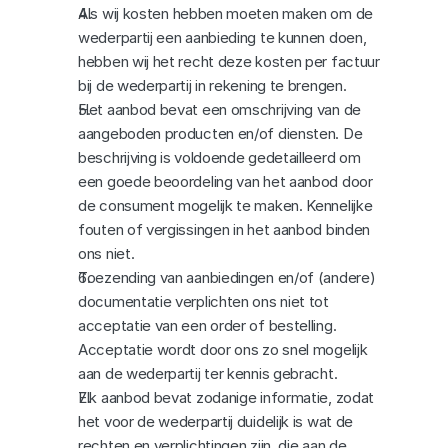
Als wij kosten hebben moeten maken om de 
wederpartij een aanbieding te kunnen doen, 
hebben wij het recht deze kosten per factuur 
bij de wederpartij in rekening te brengen.
Het aanbod bevat een omschrijving van de 
aangeboden producten en/of diensten. De 
beschrijving is voldoende gedetailleerd om 
een goede beoordeling van het aanbod door 
de consument mogelijk te maken. Kennelijke 
fouten of vergissingen in het aanbod binden 
ons niet.
Toezending van aanbiedingen en/of (andere) 
documentatie verplichten ons niet tot 
acceptatie van een order of bestelling. 
Acceptatie wordt door ons zo snel mogelijk 
aan de wederpartij ter kennis gebracht.
Elk aanbod bevat zodanige informatie, zodat 
het voor de wederpartij duidelijk is wat de 
rechten en verplichtingen zijn, die aan de 