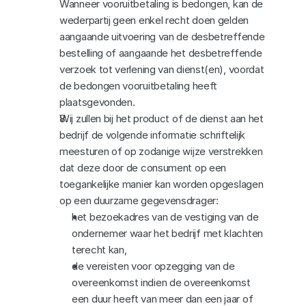
Wanneer vooruitbetaling is bedongen, kan de 
wederpartij geen enkel recht doen gelden 
aangaande uitvoering van de desbetreffende 
bestelling of aangaande het desbetreffende 
verzoek tot verlening van dienst(en), voordat 
de bedongen vooruitbetaling heeft 
plaatsgevonden.
Wij zullen bij het product of de dienst aan het 
bedrijf de volgende informatie schriftelijk 
meesturen of op zodanige wijze verstrekken 
dat deze door de consument op een 
toegankelijke manier kan worden opgeslagen 
op een duurzame gegevensdrager:
het bezoekadres van de vestiging van de 
ondernemer waar het bedrijf met klachten 
terecht kan,
de vereisten voor opzegging van de 
overeenkomst indien de overeenkomst 
een duur heeft van meer dan een jaar of 