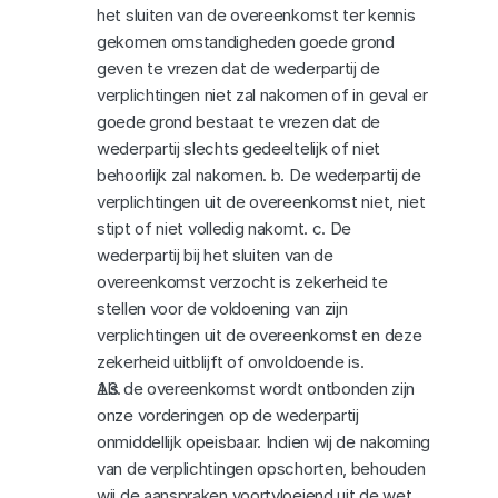
het sluiten van de overeenkomst ter kennis 
gekomen omstandigheden goede grond 
geven te vrezen dat de wederpartij de 
verplichtingen niet zal nakomen of in geval er 
goede grond bestaat te vrezen dat de 
wederpartij slechts gedeeltelijk of niet 
behoorlijk zal nakomen. b. De wederpartij de 
verplichtingen uit de overeenkomst niet, niet 
stipt of niet volledig nakomt. c. De 
wederpartij bij het sluiten van de 
overeenkomst verzocht is zekerheid te 
stellen voor de voldoening van zijn 
verplichtingen uit de overeenkomst en deze 
zekerheid uitblijft of onvoldoende is.
Als de overeenkomst wordt ontbonden zijn 
onze vorderingen op de wederpartij 
onmiddellijk opeisbaar. Indien wij de nakoming 
van de verplichtingen opschorten, behouden 
wij de aanspraken voortvloeiend uit de wet 