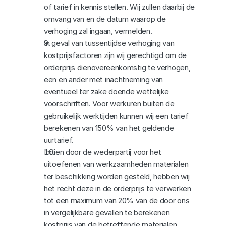
of tarief in kennis stellen. Wij zullen daarbij de 
omvang van en de datum waarop de 
verhoging zal ingaan, vermelden.
In geval van tussentijdse verhoging van 
kostprijsfactoren zijn wij gerechtigd om de 
orderprijs dienovereenkomstig te verhogen, 
een en ander met inachtneming van 
eventueel ter zake doende wettelijke 
voorschriften. Voor werkuren buiten de 
gebruikelijk werktijden kunnen wij een tarief 
berekenen van 150% van het geldende 
uurtarief.
Indien door de wederpartij voor het 
uitoefenen van werkzaamheden materialen 
ter beschikking worden gesteld, hebben wij 
het recht deze in de orderprijs te verwerken 
tot een maximum van 20% van de door ons 
in vergelijkbare gevallen te berekenen 
kostprijs van de betreffende materialen.