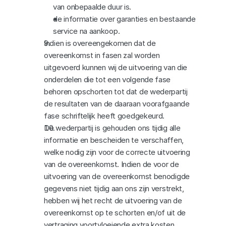
van onbepaalde duur is.
de informatie over garanties en bestaande 
service na aankoop.
Indien is overeengekomen dat de 
overeenkomst in fasen zal worden 
uitgevoerd kunnen wij de uitvoering van die 
onderdelen die tot een volgende fase 
behoren opschorten tot dat de wederpartij 
de resultaten van de daaraan voorafgaande 
fase schriftelijk heeft goedgekeurd.
De wederpartij is gehouden ons tijdig alle 
informatie en bescheiden te verschaffen, 
welke nodig zijn voor de correcte uitvoering 
van de overeenkomst. Indien de voor de 
uitvoering van de overeenkomst benodigde 
gegevens niet tijdig aan ons zijn verstrekt, 
hebben wij het recht de uitvoering van de 
overeenkomst op te schorten en/of uit de 
vertraging voortvloeiende extra kosten 