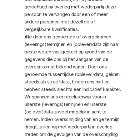
gerechtigd na overleg met wederpartij deze 
persoon te vervangen door een of meer 
andere personen met dezelfde of 
vergelijkbare kwalificaties.
Alle door ons genoemde of overgekomen 
(leverings)termijnen en (oplever)data zijn naar 
beste weten vastgesteld op grond van de 
gegevens die ons bij het aangaan van de 
overeenkomst bekend waren. Door ons 
genoemde tussentijdse (oplever)data, gelden 
steeds als streefdata, binden ons niet en 
hebben steeds slechts een indicatief karakter. 
Wij spannen ons er redelijkerwijs voor in 
uiterste (leverings)termijnen en uiterste 
(oplever)data zoveel mogelijk in acht te 
nemen. Indien overschrijding van enige termijn 
dreigt, zullen wij met wederpartij in overleg 
treden om de gevolgen van de overschrijding 