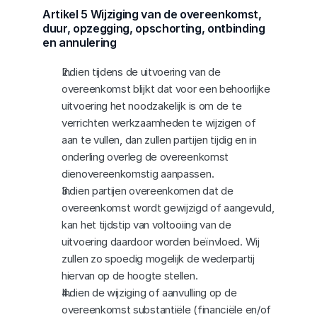
Artikel 5 Wijziging van de overeenkomst, 
duur, opzegging, opschorting, ontbinding 
en annulering
Indien tijdens de uitvoering van de 
overeenkomst blijkt dat voor een behoorlijke 
uitvoering het noodzakelijk is om de te 
verrichten werkzaamheden te wijzigen of 
aan te vullen, dan zullen partijen tijdig en in 
onderling overleg de overeenkomst 
dienovereenkomstig aanpassen.
Indien partijen overeenkomen dat de 
overeenkomst wordt gewijzigd of aangevuld, 
kan het tijdstip van voltooiing van de 
uitvoering daardoor worden beïnvloed. Wij 
zullen zo spoedig mogelijk de wederpartij 
hiervan op de hoogte stellen.
Indien de wijziging of aanvulling op de 
overeenkomst substantiële (financiële en/of 