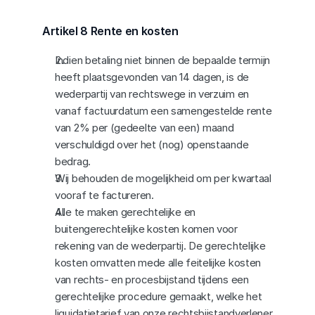
Artikel 8 Rente en kosten
Indien betaling niet binnen de bepaalde termijn 
heeft plaatsgevonden van 14 dagen, is de 
wederpartij van rechtswege in verzuim en 
vanaf factuurdatum een samengestelde rente 
van 2% per (gedeelte van een) maand 
verschuldigd over het (nog) openstaande 
bedrag.
Wij behouden de mogelijkheid om per kwartaal 
vooraf te factureren.
Alle te maken gerechtelijke en 
buitengerechtelijke kosten komen voor 
rekening van de wederpartij. De gerechtelijke 
kosten omvatten mede alle feitelijke kosten 
van rechts- en procesbijstand tijdens een 
gerechtelijke procedure gemaakt, welke het 
liquidatietarief van onze rechtsbijstandverlener 