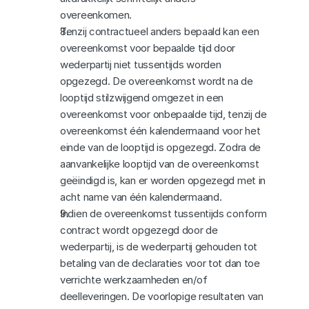
overeenkomen.
Tenzij contractueel anders bepaald kan een 
overeenkomst voor bepaalde tijd door 
wederpartij niet tussentijds worden 
opgezegd. De overeenkomst wordt na de 
looptijd stilzwijgend omgezet in een 
overeenkomst voor onbepaalde tijd, tenzij de 
overeenkomst één kalendermaand voor het 
einde van de looptijd is opgezegd. Zodra de 
aanvankelijke looptijd van de overeenkomst 
geëindigd is, kan er worden opgezegd met in 
acht name van één kalendermaand.
Indien de overeenkomst tussentijds conform 
contract wordt opgezegd door de 
wederpartij, is de wederpartij gehouden tot 
betaling van de declaraties voor tot dan toe 
verrichte werkzaamheden en/of 
deelleveringen. De voorlopige resultaten van 