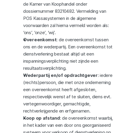
de Kamer van Koophandel onder 
dossiernummer 83210482. Vermelding van 
POS Kassasystemen in de algemene 
voorwaarden zal hierna vermeld worden als: 
‘ons’, ‘onze’, ‘wij’.
Overeenkomst
: de overeenkomst tussen 
ons en de wederpartij. Een overeenkomst tot 
dienstverlening bestaat altijd uit een 
inspanningsverplichting niet zijnde een 
resultaatsverplichting.
Wederpartij en/of opdrachtgever
: iedere 
(rechts)persoon, die met onze onderneming 
een overeenkomst heeft afgesloten, 
respectievelijk wenst af te sluiten, diens evt. 
vertegenwoordiger, gemachtigde, 
rechtverkrijgende en erfgenamen.
Koop op afstand
: de overeenkomst waarbij, 
in het kader van een door ons georganiseerd 
systeem voor verkoop of dienstverlening op 