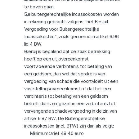
te boven gaan.
De buitengerechtelijke incassokosten worden 
in rekening gebracht volgens “het Besluit 
Vergoeding voor Buitengerechtelijke 
Incassokosten”, zoals genoemd in artikel 6:96 
lid 4 BW.
Hierbij is bepalend dat de zaak betrekking 
heeft op een uit overeenkomst 
voortvloeiende verbintenis tot betaling van 
een geldsom, dan wel dat sprake is van 
vergoeding van schade die voortvloeit uit een 
vaststellingsovereenkomst of dat het een 
verbintenis tot betaling van een geldsom 
betreft die is omgezet in een verbintenis tot 
vervangende schadevergoeding in de zin van 
artikel 6:87 BW. De Buitengerechtelijke 
incassokosten (incl. BTW) zijn dan als volgt:
Minimumtarief 48,40 euro