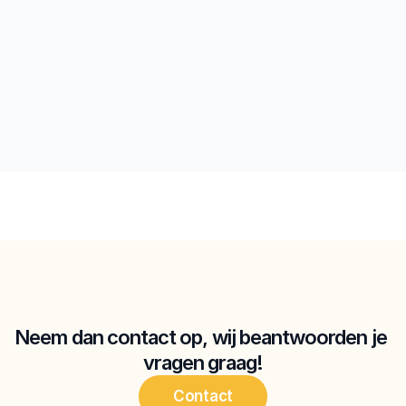
 gekoppeld worden
Kunnen we je helpen?
Neem dan contact op, wij beantwoorden je 
vragen graag!
Contact