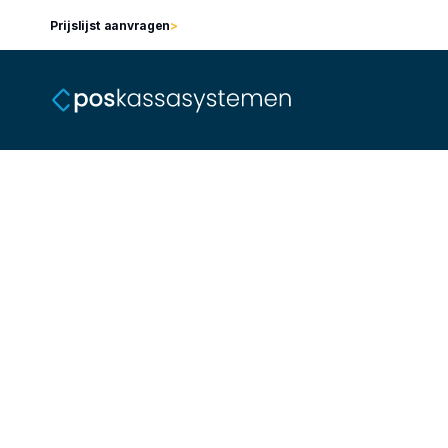
Prijslijst aanvragen
>
Integreer de 